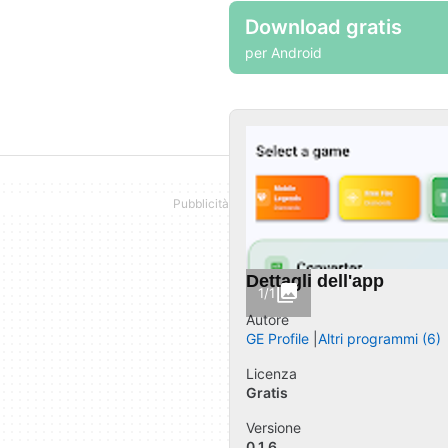
Download gratis
per Android
Dettagli dell'app
1/1
Autore
GE Profile
Altri programmi (6)
Licenza
Gratis
Versione
0.1.6