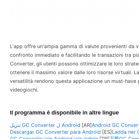
L'app offre un'ampia gamma di valute provenienti da v
confronto immediato e facilitando le transazioni tra p
Converter, gli utenti possono ottimizzare le loro strate
ottenere il massimo valore dalle loro risorse virtuali. L
versatilità rendono questa applicazione un must-have p
videogiochi.
Il programma è disponibile in altre lingue
تنزيل GC Converter ل Android
Android GC Conv
Descargar GC Converter para Android
Ladda ner 
GC Converter için Android için indirin
下载GC Conv