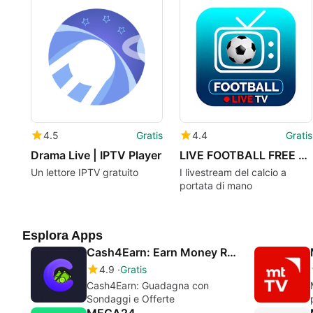
4.5
Gratis
4.4
Gratis
Drama Live | IPTV Player
LIVE FOOTBALL FREE APP
Un lettore IPTV gratuito
I livestream del calcio a
portata di mano
Esplora Apps
Cash4Earn: Earn Money Reward
4.9
Gratis
Cash4Earn: Guadagna con
Sondaggi e Offerte
MEGA24