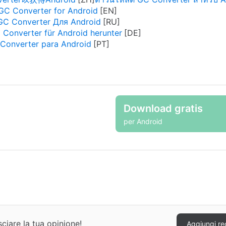
C Converter for Android
GC Converter Для Android
 Converter für Android herunter
Converter para Android
Download gratis
per Android
ciare la tua opinione!
Aggiungi re