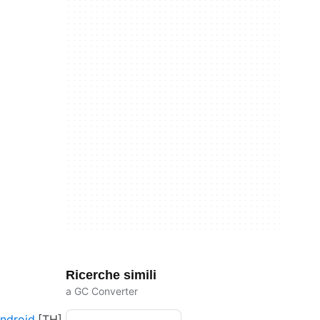
Ricerche simili
a GC Converter
ndroid