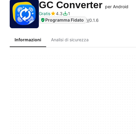
GC Converter
per Android
Gratis
4.3
1
Programma Fidato
V
0.1.6
Informazioni
Analisi di sicurezza