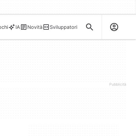
ochi
IA
Novità
Sviluppatori