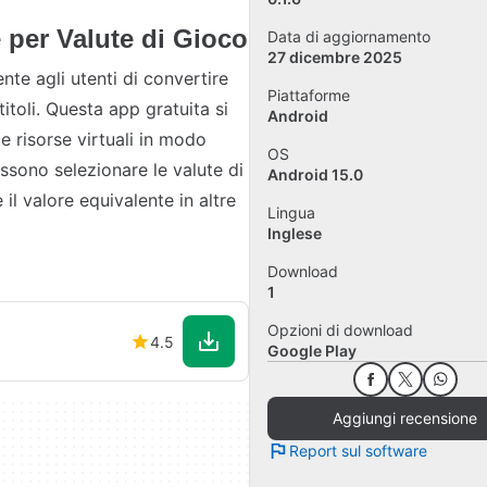
 per Valute di Gioco
Data di aggiornamento
27 dicembre 2025
te agli utenti di convertire
Piattaforme
itoli. Questa app gratuita si
Android
ie risorse virtuali in modo
OS
possono selezionare le valute di
Android 15.0
l valore equivalente in altre
Lingua
Inglese
Download
1
Opzioni di download
4.5
Google Play
Aggiungi recensione
Report sul software