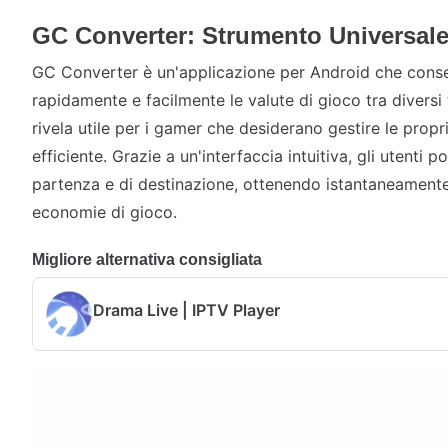
GC Converter: Strumento Universale
GC Converter è un'applicazione per Android che consen
rapidamente e facilmente le valute di gioco tra diversi t
rivela utile per i gamer che desiderano gestire le propr
efficiente. Grazie a un'interfaccia intuitiva, gli utenti 
partenza e di destinazione, ottenendo istantaneamente i
economie di gioco.
Migliore alternativa consigliata
Drama Live | IPTV Player